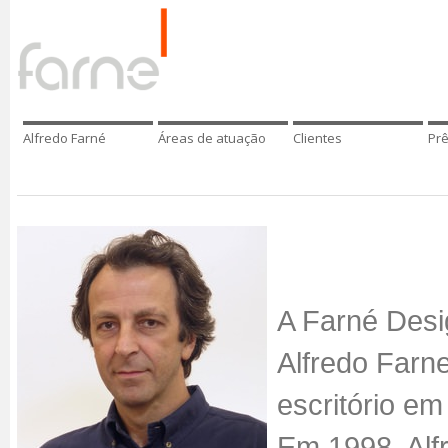
Alfredo Farné
Áreas de atuação
Clientes
Pr
A Farné Desig
Alfredo Farn
escritório em
Em 1998, Alf