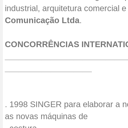
industrial, arquitetura comercial 
Comunicação Ltda
.
CONCORRÊNCIAS INTERNAT
__________________________
___________________
. 1998 SINGER para elaborar a no
as novas máquinas de