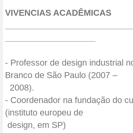
VIVENCIAS ACADÊMICAS
__________________________
___________________
- Professor de design industrial
Branco de São Paulo (2007 –
2008).
- Coordenador na fundação do cur
(instituto europeu de
design, em SP)