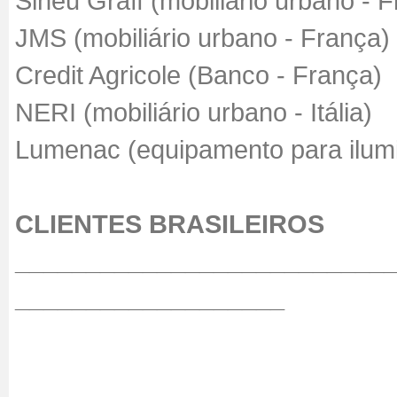
Sineu Graff (mobiliário urbano - 
JMS (mobiliário urbano - França)
Credit Agricole (Banco - França)
NERI (mobiliário urbano - Itália)
Lumenac (equipamento para ilumi
CLIENTES BRASILEIROS
__________________________
___________________