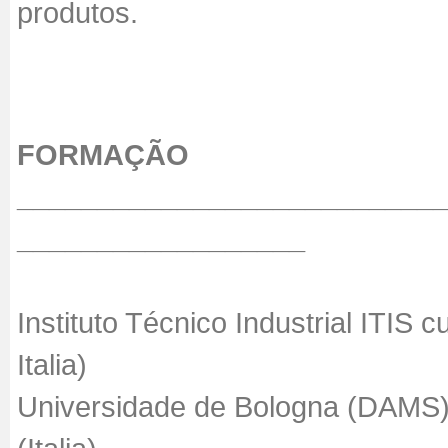
produtos.
FORMAÇÃO
__________________________
__________________
Instituto Técnico Industrial ITIS
Italia)
Universidade de Bologna (DAMS)