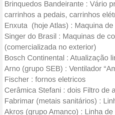
Brinquedos Bandeirante : Vário pr
carrinhos a pedais, carrinhos elé
Enxuta (hoje Atlas) : Maquina de 
Singer do Brasil : Maquinas de co
(comercializada no exterior)
Bosch Continental : Atualização l
Arno (grupo SEB) : Ventilador “A
Fischer : fornos eletricos
Cerâmica Stefani : dois Filtro de
Fabrimar (metais sanitários) : L
Akros (grupo Amanco) : Linha de