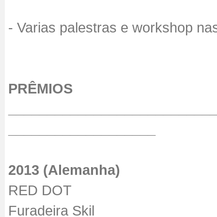
- Varias palestras e workshop na
PRÊMIOS
__________________________
___________________
2013 (Alemanha)
RED DOT
Furadeira Skil