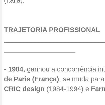
(Italia).
TRAJETORIA PROFISSIONAL
__________________________
___________________
- 1984,
ganhou a concorrência int
de Paris (França)
, se muda para
CRIC design
(1984-1994) e
Farn