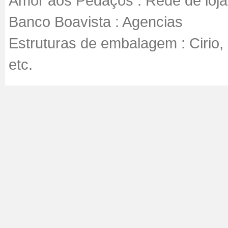
Amor aos Pedaços : Rede de loj
Banco Boavista : Agencias
Estruturas de embalagem : Cirio,
etc.