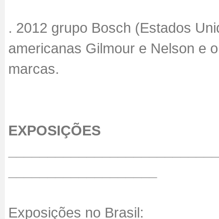
. 2012 grupo Bosch (Estados Uni
americanas Gilmour e Nelson e o
marcas.
EXPOSIÇÕES
__________________________
___________________
Exposições no Brasil: