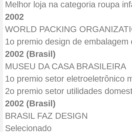
Melhor loja na categoria roupa infa
2002
WORLD PACKING ORGANIZAT
1o premio design de embalagem 
2002 (Brasil)
MUSEU DA CASA BRASILEIRA
1o premio setor eletroeletrônico
2o premio setor utilidades domest
2002 (Brasil)
BRASIL FAZ DESIGN
Selecionado